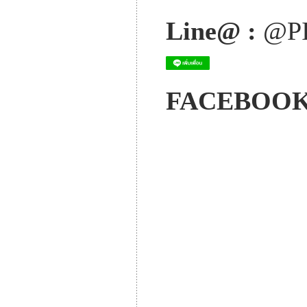
Line@ :
@P
FACEBOOK