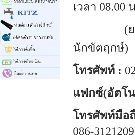
เวลา 08.00 น
(ยกเว้น
นักขัตฤกษ์)
โทรศัพท์ :
02
แฟกซ์(อัตโนม
โทรศัพท์มือถ
086-3121209