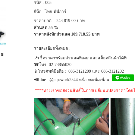
รหัส :
003
ยี่ห้อ :
ไทย-พีพีอาร์
ราคาปกติ :
243,819.00 บาท
ส่วนลด 55 %
ราคาหลังหักส่วนลด 109,718.55 บาท
รายละเอียดทั้งหมด :
าย]
📍เช็คราคาพร้อมส่วนลดพิเศษ และสต็อคสินค้าได้ที่
☎โทร. 02-73855020
📱โทรศัพท์มือถือ :  086-3121209 และ 086-3121202
📲Line : @pipework2544 หรือ กดเพิ่มเพื่อน
****ทางเราขอสงวนสิทธิ์ในการเปลี่ยนแปลงราคาโดยไม