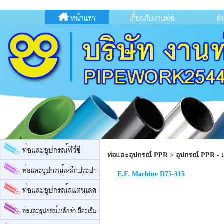
ท่อและอุปกรณ์ PPR
>
อุปกรณ์ PPR - 
E.F. Machine D75-315