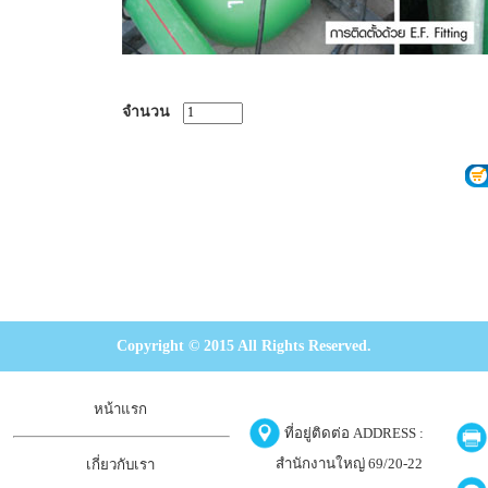
จำนวน
Copyright © 2015 All Rights Reserved.
หน้าแรก
ที่อยู่ติดต่อ ADDRESS :
สำนักงานใหญ่ 69/20-22
เกี่ยวกับเรา