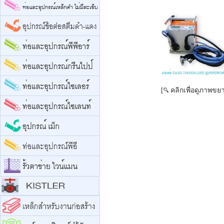
[
คลิกเพื่อดูภาพขย