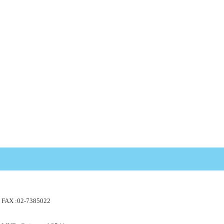
FAX :02-7385022