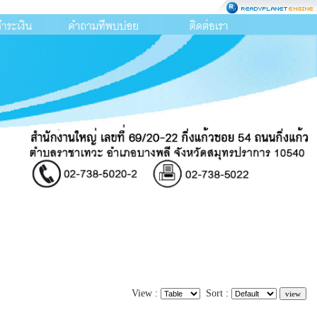
View :
Sort :